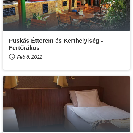
Puskás Étterem és Kerthelyiség -
Fertőrákos
Feb 8, 2022