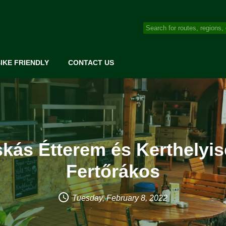
IKE FRIENDLY
CONTACT US
kás Étterem és Kerthelyis
Fertőrákos
Tuesday, February 8, 2022