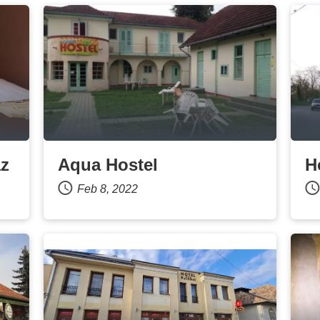
áz
Aqua Hostel
H
Feb 8, 2022