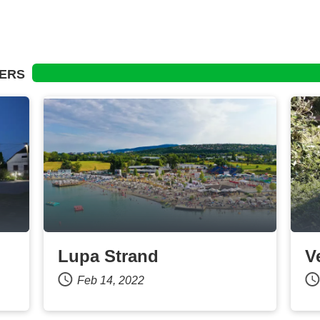
DERS
Lupa Strand
V
Feb 14, 2022