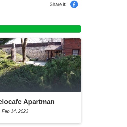
Share it:
elocafe Apartman
Feb 14, 2022