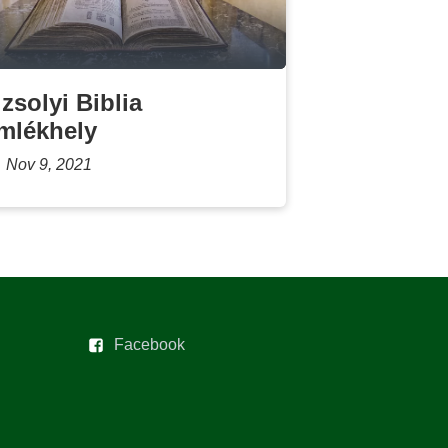
izsolyi Biblia
mlékhely
Nov 9, 2021
Facebook