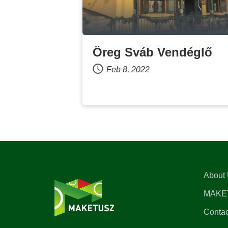
Öreg Sváb Vendéglő
Feb 8, 2022
About
MAKE
Contac