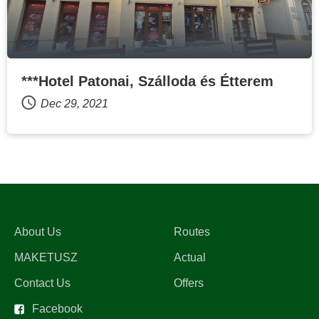
***Hotel Patonai, Szálloda és Étterem
Dec 29, 2021
About Us
Routes
MAKETUSZ
Actual
Contact Us
Offers
Facebook