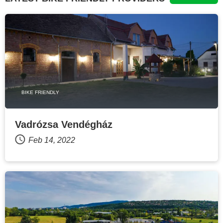
BIKE FRIENDLY
Vadrózsa Vendégház
Feb 14, 2022