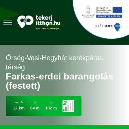
Őrség-Vasi-Hegyhát kerékpáros
térség
Farkas-erdei barangolás
(festett)
length
↗
↘
12 km
84 m
102 m