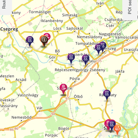
POI search
Routes